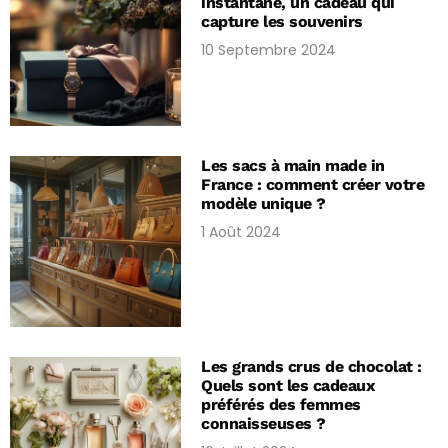
instantané, un cadeau qui
capture les souvenirs
10 Septembre 2024
Les sacs à main made in
France : comment créer votre
modèle unique ?
1 Août 2024
Les grands crus de chocolat :
Quels sont les cadeaux
préférés des femmes
connaisseuses ?