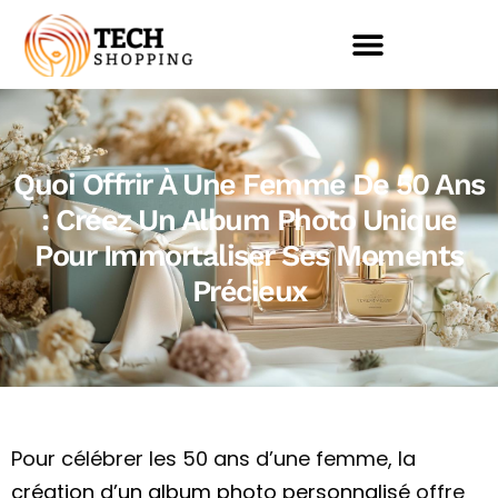
Quoi Offrir À Une Femme De 50 Ans
: Créez Un Album Photo Unique
Pour Immortaliser Ses Moments
Précieux
Pour célébrer les 50 ans d’une femme, la
création d’un album photo personnalisé
offre