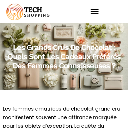
Les Grands Crus De Chocolat :
Quels Sont Les Cadeaux Préférés
Des Femmes Connaisseuses ?
Les femmes amatrices de chocolat grand cru
manifestent souvent une attirance marquée
pour les objets d’exception. La quête du